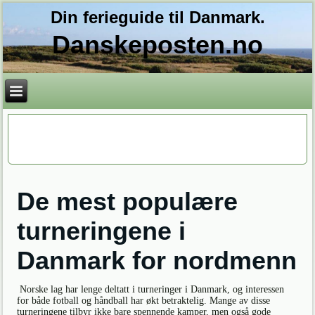
Din ferieguide til Danmark.
Danskeposten.no
De mest populære
turneringene i
Danmark for nordmenn
Norske lag har lenge deltatt i turneringer i Danmark, og interessen
for både fotball og håndball har økt betraktelig. Mange av disse
turneringene tilbyr ikke bare spennende kamper, men også gode