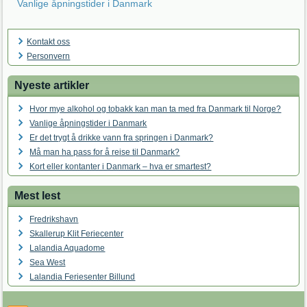
Vanlige åpningstider i Danmark
Kontakt oss
Personvern
Nyeste artikler
Hvor mye alkohol og tobakk kan man ta med fra Danmark til Norge?
Vanlige åpningstider i Danmark
Er det trygt å drikke vann fra springen i Danmark?
Må man ha pass for å reise til Danmark?
Kort eller kontanter i Danmark – hva er smartest?
Mest lest
Fredrikshavn
Skallerup Klit Feriecenter
Lalandia Aquadome
Sea West
Lalandia Feriesenter Billund